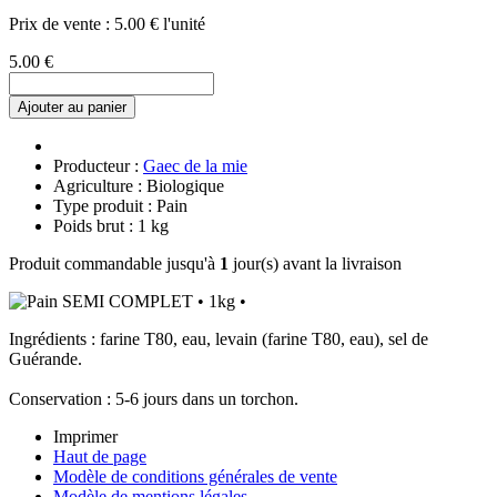
Prix de vente :
5.00 € l'unité
5.00 €
Ajouter au panier
Producteur :
Gaec de la mie
Agriculture : Biologique
Type produit : Pain
Poids brut : 1 kg
Produit commandable jusqu'à
1
jour(s) avant la livraison
Ingrédients : farine T80, eau, levain (farine T80, eau), sel de
Guérande.
Conservation : 5-6 jours dans un torchon.
Imprimer
Haut de page
Modèle de conditions générales de vente
Modèle de mentions légales