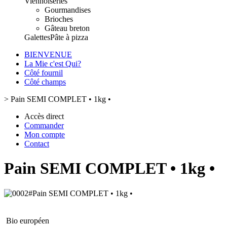
Viennoiseries
Gourmandises
Brioches
Gâteau breton
Galettes
Pâte à pizza
BIENVENUE
La Mie c'est Qui?
Côté fournil
Côté champs
>
Pain SEMI COMPLET • 1kg •
Accès direct
Commander
Mon compte
Contact
Pain SEMI COMPLET • 1kg •
Bio européen