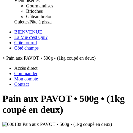
Viennoiseries
Gourmandises
Brioches
Gâteau breton
Galettes
Pâte à pizza
BIENVENUE
La Mie c'est Qui?
Côté fournil
Côté champs
>
Pain aux PAVOT • 500g • (1kg coupé en deux)
Accès direct
Commander
Mon compte
Contact
Pain aux PAVOT • 500g • (1kg
coupé en deux)